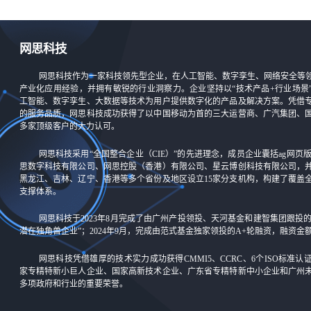
网思科技
网思科技作为一家科技领先型企业，在人工智能、数字孪生、网络安全等
产业化应用经验，并拥有敏锐的行业洞察力。企业坚持以“技术产品+行业场景
工智能、数字孪生、大数据等技术为用户提供数字化的产品及解决方案。凭借
的服务品质，网思科技成功获得了以中国移动为首的三大运营商、广汽集团、
多家顶级客户的大力认可。
网思科技采用“全国整合企业（CIE）”的先进理念，成员企业囊括ag网页版-a
思数字科技有限公司、网思控股（香港）有限公司、星云博创科技有限公司，
黑龙江、吉林、辽宁、香港等多个省份及地区设立15家分支机构，构建了覆盖
支撑体系。
网思科技于2023年8月完成了由广州产投领投、天河基金和建智集团跟投
潜在独角兽企业”；2024年9月，完成由范式基金独家领投的A+轮融资，融资
网思科技凭借雄厚的技术实力成功获得CMMI5、CCRC、6个ISO标准
家专精特新小巨人企业、国家高新技术企业、广东省专精特新中小企业和广州
多项政府和行业的重要荣誉。