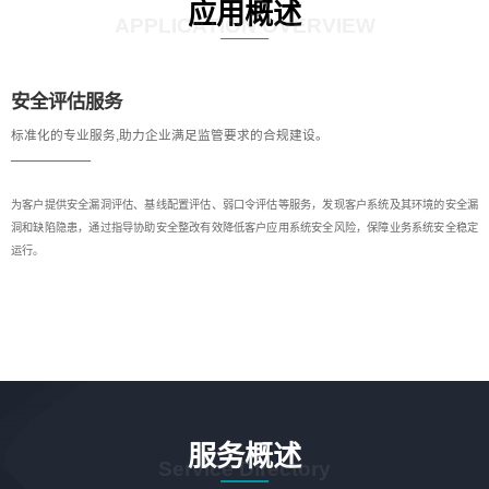
应用概述
APPLICATION OVERVIEW
安全评估服务
标准化的专业服务,助力企业满足监管要求的合规建设。
为客户提供安全漏洞评估、基线配置评估、弱口令评估等服务，发现客户系统及其环境的安全漏
洞和缺陷隐患，通过指导协助安全整改有效降低客户应用系统安全风险，保障业务系统安全稳定
运行。
服务概述
Service Directory