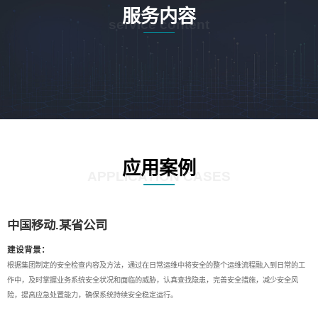
服务内容
service content
应用案例
APPLICATION CASES
中国移动.某省公司
建设背景：
根据集团制定的安全检查内容及方法，通过在日常运维中将安全的整个运维流程融入到日常的工
作中，及时掌握业务系统安全状况和面临的威胁，认真查找隐患，完善安全措施，减少安全风
险，提高应急处置能力，确保系统持续安全稳定运行。