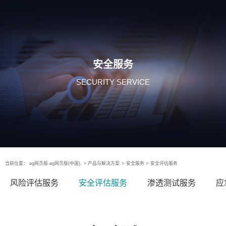
安全服务
SECURITY SERVICE
当前位置：
ag网页版-ag网页版(中国),
>
产品与解决方案
>
安全服务
>
安全评估服务
风险评估服务
安全评估服务
渗透测试服务
应