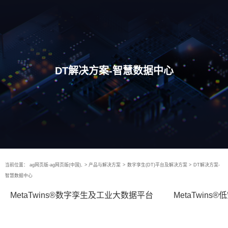
DT解决方案-智慧数据中心
当前位置：
ag网页版-ag网页版(中国),
>
产品与解决方案
>
数字孪生(DT)平台及解决方案
>
DT解决方案-
智慧数据中心
MetaTwins®数字孪生及工业大数据平台
MetaTwin