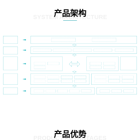
产品架构
SYSTEM ARCHITECTURE
产品优势
PRODUCT ADVANTAGES