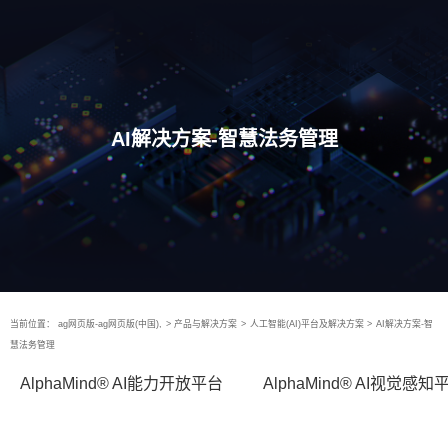
AI解决方案-智慧法务管理
当前位置：
ag网页版-ag网页版(中国),
>
产品与解决方案
>
人工智能(AI)平台及解决方案
>
AI解决方案-智
慧法务管理
AlphaMind® AI能力开放平台
AlphaMind® AI视觉感知