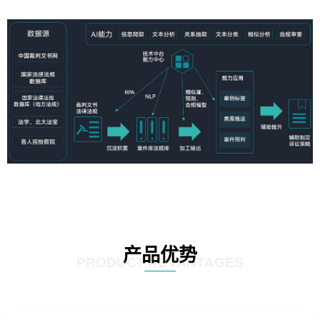
产品优势
PRODUCT ADVANTAGES