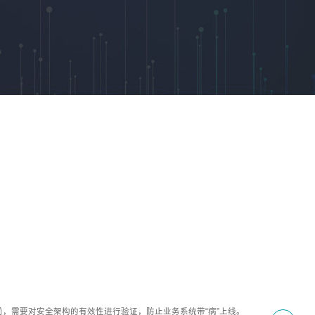
，需要对安全架构的有效性进行验证，防止业务系统带“病”上线。