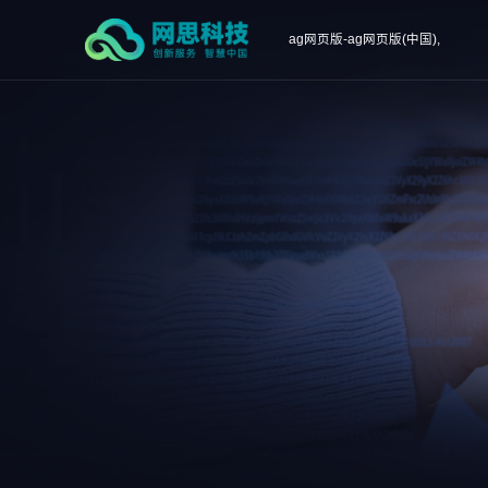
ag网页版-ag网页版(中国),