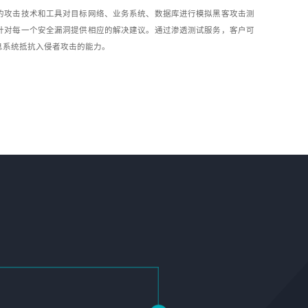
的攻击技术和工具对目标网络、业务系统、数据库进行模拟黑客攻击测
针对每一个安全漏洞提供相应的解决建议。通过渗透测试服务，客户可
息系统抵抗入侵者攻击的能力。