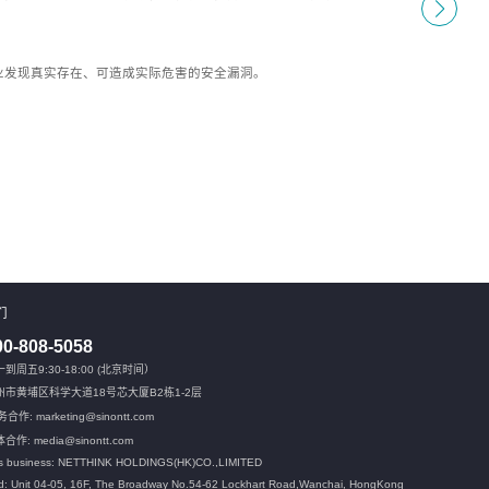
业发现真实存在、可造成实际危害的安全漏洞。
们
00-808-5058
到周五9:30-18:00 (北京时间）
州市黄埔区科学大道18号芯大厦B2栋1-2层
合作: marketing@sinontt.com
合作: media@sinontt.com
s business: NETTHINK HOLDINGS(HK)CO.,LIMITED
: Unit 04-05, 16F, The Broadway No.54-62 Lockhart Road,
Wanchai, HongKong