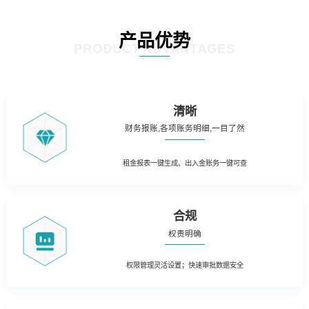
产品优势
PRODUCT ADVANTAGES
清晰
财务报账,各项账务明细,一目了然
租金报表一键生成、出入金账务一键可查
合规
权责明确
权限管理灵活设置；快速审批数据安全