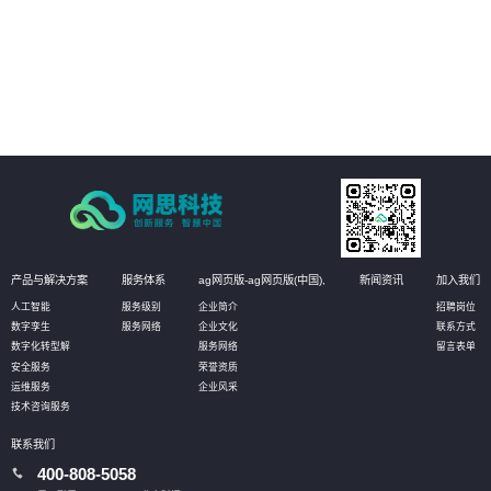
02
分析提供依据
03
可分析：将采集的数据形成数报表分析，横向纵向对比数据，大数据分析合理
利用资源，为公司物资采购、安防管理、资源分配、账务管理等提供重要依据
产品与解决方案
服务体系
ag网页版-ag网页版(中国),
新闻资讯
加入我们
人工智能
服务级别
企业简介
招聘岗位
数字孪生
服务网络
企业文化
联系方式
数字化转型解
服务网络
留言表单
安全服务
荣誉资质
运维服务
企业风采
技术咨询服务
联系我们
400-808-5058