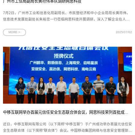
广州市工信局副局长黄符伟率队调研网思科技
7月2日，广州市工业和信息化局副局长、市民营经济和中小企业局局长黄符伟，
信息技术发展处副处长朱裕忠一行莅临网思科技开展调研，深入了解企业在人工
智能、数字孪生和网络安全领域的发展成果与未来规划。网思科技副总裁黄朝晖
陪同调研并作工作汇报。调研座谈会上，副总裁黄朝晖向广州市工信局领导全面
MORE >
2025/07/02
汇报了网思科技的整体
中移互联网举办首届元信任安全生态联合体会议，网思科技荣列首批成员单位
近日，中移互联网有限公司（以下简称“中移互联”）于广州成功举办首届元信任安
全生态联合体（以下简称“联合体”）会议。中国移动集团网络与信息安全管理部、