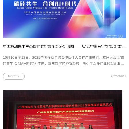
中国移动携手生态伙伴共绘数字经济新蓝图——从“云空间+AI”到“智能体”，再到“数盾”可信流通
10月10日至12日，2025中国移动全球合作伙伴大会在广州举行。本届大会以“碳
硅共生 合创AI+时代”为主题，聚焦数字经济新趋势，吸引了众多产业领军企业与
技术创新者的参与。作为中国移动在数字生活与数据要素领域的重要创新主体，
中移互联网有限公司连续发布多项战略合作与产品成果——中国移动云盘携手新
MORE >
2025/10/11
浪微博发布“云空间