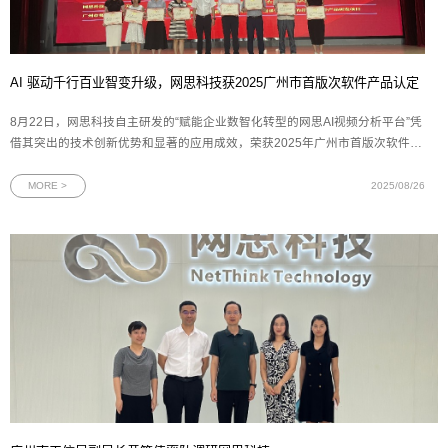
AI 驱动千行百业智变升级，网思科技获2025广州市首版次软件产品认定
8月22日，网思科技自主研发的“赋能企业数智化转型的网思AI视频分析平台”凭
借其突出的技术创新优势和显著的应用成效，荣获2025年广州市首版次软件产
品认定。这一殊荣不仅是对网思科技技术创新能力的高度认可，更是对网思科
技多年来坚持自主研发、深耕数智化领域的有力见证。图为网思科技代表（右
MORE >
2025/08/26
二）上台领奖广州市工业和信