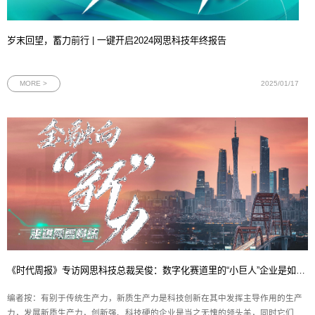
岁末回望，蓄力前行 | 一键开启2024网思科技年终报告
MORE >
2025/01/17
《时代周报》专访网思科技总裁吴俊：数字化赛道里的“小巨人”企业是如何炼成的？
编者按：有别于传统生产力，新质生产力是科技创新在其中发挥主导作用的生产
力，发展新质生产力，创新强、科技硬的企业是当之无愧的领头羊，同时它们也