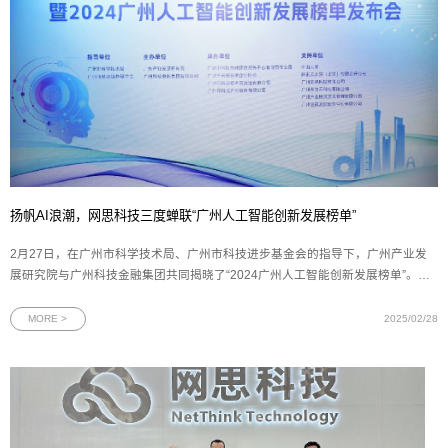
扬帆AI浪潮，网思科技三度蝉联“广州人工智能创新发展榜单”
2月27日，在广州市科学技术局、广州市科技进步基金会的指导下，广州产业发
展研究院与广州科技金融集团共同揭晓了“2024广州人工智能创新发展榜单”。网
思科技凭借其在人工智能领域的卓越成就，三度荣登该榜单，并荣获“最具市场价
值企业”称号，充分展现其在人工智能创新应用场景中的示范引领作用。图为网思
MORE >
2025/02/28
科技荣获“最具市