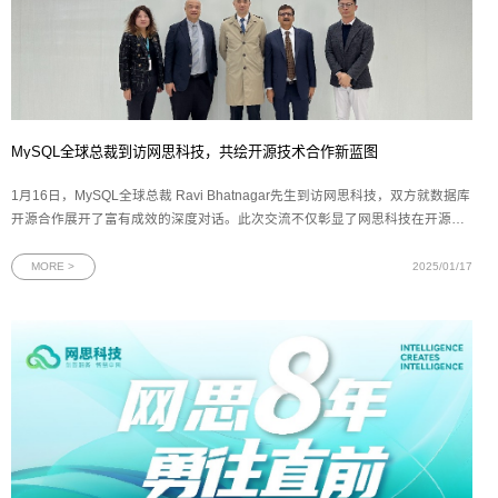
MySQL全球总裁到访网思科技，共绘开源技术合作新蓝图
1月16日，MySQL全球总裁 Ravi Bhatnagar先生到访网思科技，双方就数据库
开源合作展开了富有成效的深度对话。此次交流不仅彰显了网思科技在开源技
术与数字化创新领域的坚实步伐，也预示着中国企业在拥抱开源、利用开源推
动数字化转型方面的决心和行动力。MySQL，作为一款秉承开源理念、功能强
MORE >
2025/01/17
大且操作简便的关系型数据