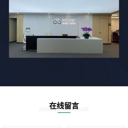
在线留言
ONLINE MESSAGE