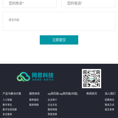
立即提交
产品与解决方案
服务体系
ag网页版-ag网页版(中国),
新闻资讯
加入我们
人工智能
服务级别
企业简介
招聘岗位
数字孪生
服务网络
企业文化
联系方式
数字化转型解
服务网络
留言表单
安全服务
荣誉资质