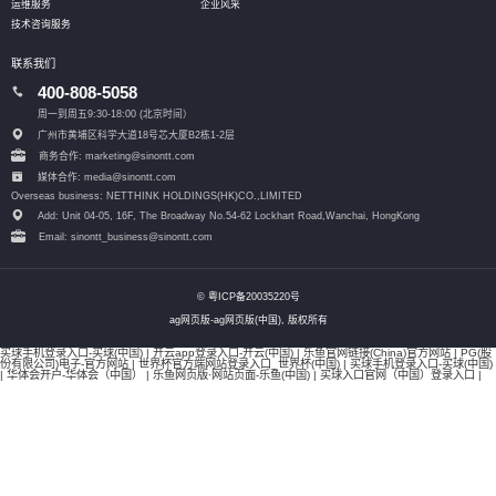
运维服务
企业风采
技术咨询服务
联系我们
400-808-5058
周一到周五9:30-18:00 (北京时间）
广州市黄埔区科学大道18号芯大厦B2栋1-2层
商务合作: marketing@sinontt.com
媒体合作: media@sinontt.com
Overseas business: NETTHINK HOLDINGS(HK)CO.,LIMITED
Add: Unit 04-05, 16F, The Broadway No.54-62 Lockhart Road,
Wanchai, HongKong
Email: sinontt_business@sinontt.com
© 粤ICP备20035220号
ag网页版-ag网页版(中国), 版权所有
买球手机登录入口-买球(中国)
|
开云app登录入口-开云(中国)
|
乐鱼官网链接(China)官方网站
|
PG(股
份有限公司)电子-官方网站
|
世界杯官方端网站登录入口_世界杯(中国)
|
买球手机登录入口-买球(中国)
|
华体会开户-华体会（中国）
|
乐鱼网页版·网站页面-乐鱼(中国)
|
买球入口官网（中国）登录入口
|