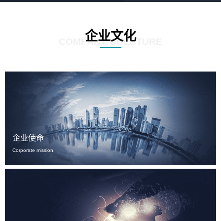
企业文化
COMPANY CULUTURE
企业使命
Corporate mission