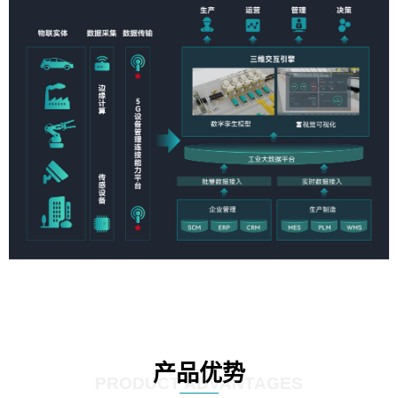
产品优势
PRODUCT ADVANTAGES