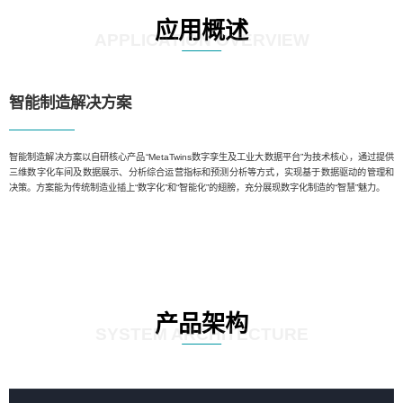
应用概述
APPLICATION OVERVIEW
智能制造解决方案
智能制造解决方案以自研核心产品“MetaTwins数字孪生及工业大数据平台”为技术核心，通过提供
三维数字化车间及数据展示、分析综合运营指标和预测分析等方式，实现基于数据驱动的管理和
决策。方案能为传统制造业插上“数字化”和“智能化”的翅膀，充分展现数字化制造的“智慧”魅力。
产品架构
SYSTEM ARCHITECTURE