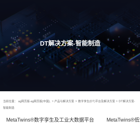
DT解决方案-智能制造
当前位置：
ag网页版-ag网页版(中国),
>
产品与解决方案
>
数字孪生(DT)平台及解决方案
>
DT解决方案-
智能制造
MetaTwins®数字孪生及工业大数据平台
MetaTwin