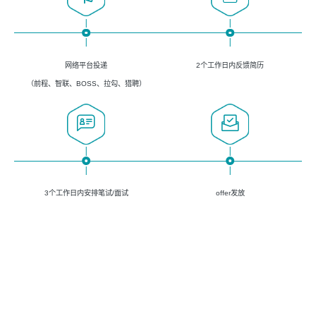
网络平台投递
2个工作日内反馈简历
（前程、智联、BOSS、拉勾、猎聘）
3个工作日内安排笔试/面试
offer发放