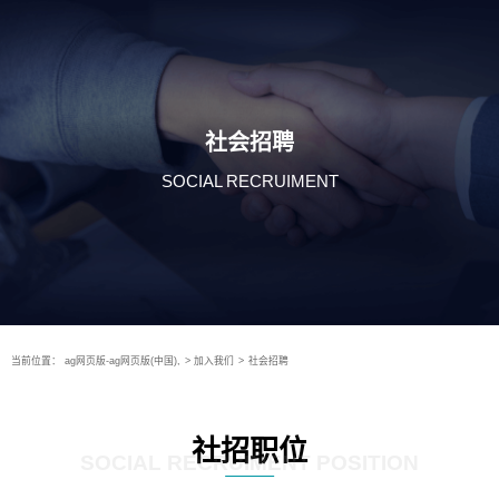
社会招聘
SOCIAL RECRUIMENT
当前位置：
ag网页版-ag网页版(中国),
>
加入我们
>
社会招聘
社招职位
SOCIAL RECRUIMENT POSITION