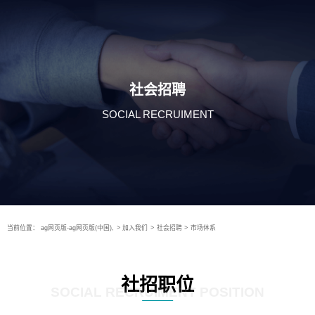
社会招聘
SOCIAL RECRUIMENT
当前位置：
ag网页版-ag网页版(中国),
>
加入我们
>
社会招聘
>
市场体系
社招职位
SOCIAL RECRUIMENT POSITION