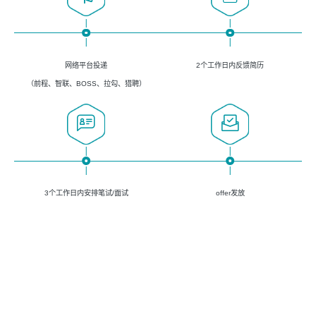
网络平台投递
2个工作日内反馈简历
（前程、智联、BOSS、拉勾、猎聘）
3个工作日内安排笔试/面试
offer发放