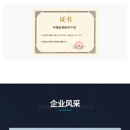
企业风采
CORPORATE STYLE