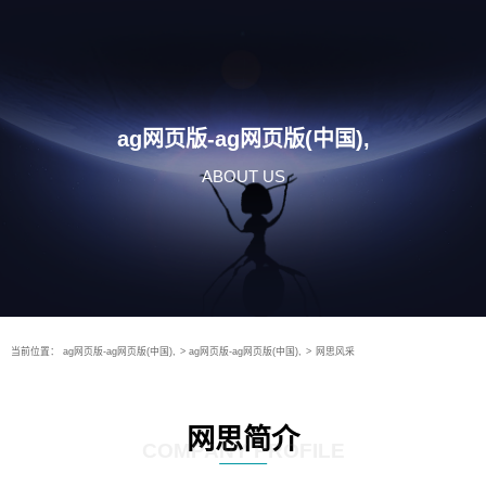
ag网页版-ag网页版(中国),
ABOUT US
当前位置：
ag网页版-ag网页版(中国),
>
ag网页版-ag网页版(中国),
>
网思风采
网思简介
COMPANY PROFILE