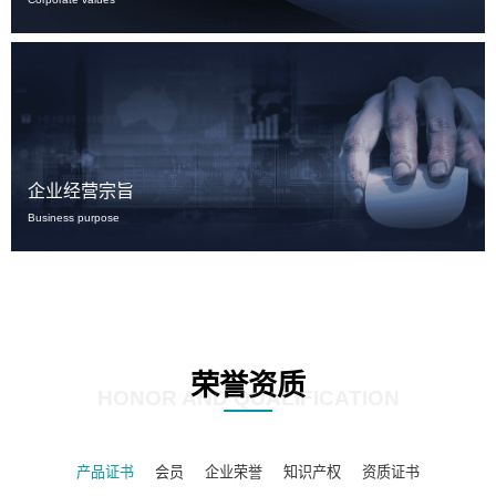
企业经营宗旨
Business purpose
荣誉资质
HONOR AND QUALIFICATION
产品证书
会员
企业荣誉
知识产权
资质证书