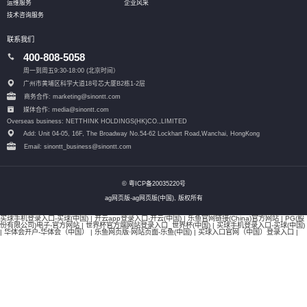
运维服务
企业风采
技术咨询服务
联系我们
400-808-5058
周一到周五9:30-18:00 (北京时间）
广州市黄埔区科学大道18号芯大厦B2栋1-2层
商务合作: marketing@sinontt.com
媒体合作: media@sinontt.com
Overseas business: NETTHINK HOLDINGS(HK)CO.,LIMITED
Add: Unit 04-05, 16F, The Broadway No.54-62 Lockhart Road,
Wanchai, HongKong
Email: sinontt_business@sinontt.com
© 粤ICP备20035220号
ag网页版-ag网页版(中国), 版权所有
买球手机登录入口-买球(中国)
|
开云app登录入口-开云(中国)
|
乐鱼官网链接(China)官方网站
|
PG(股
份有限公司)电子-官方网站
|
世界杯官方端网站登录入口_世界杯(中国)
|
买球手机登录入口-买球(中国)
|
华体会开户-华体会（中国）
|
乐鱼网页版·网站页面-乐鱼(中国)
|
买球入口官网（中国）登录入口
|