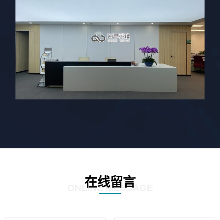
在线留言
ONLINE MESSAGE