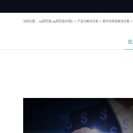
当前位置：
ag网页版-ag网页版(中国),
>
产品与解决方案
>
数字化转型解决方案
>
应