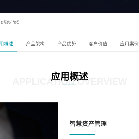
智慧资产管理
用概述
产品架构
产品优势
客户价值
应用案例
应用概述
APPLICATION OVERVIEW
智慧资产管理