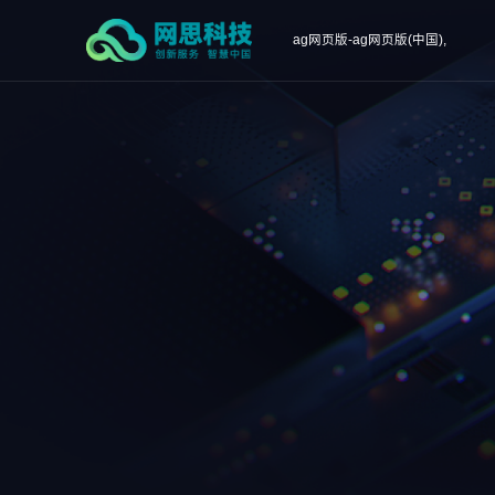
ag网页版-ag网页版(中国),