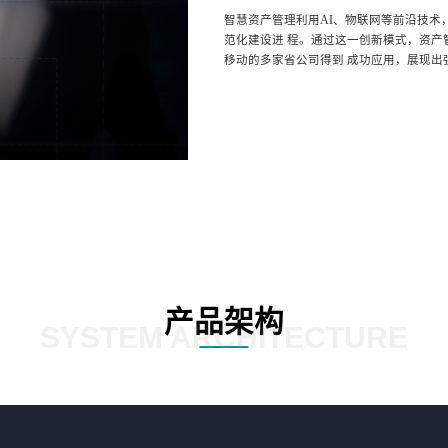
智慧资产管理利用AI、物联网等前沿技术
范化建设进 程。通过这一创新模式，资
移动的多家省公司得到 成功应用，展现出
产品架构
SYSTEM ARCHITECTURE