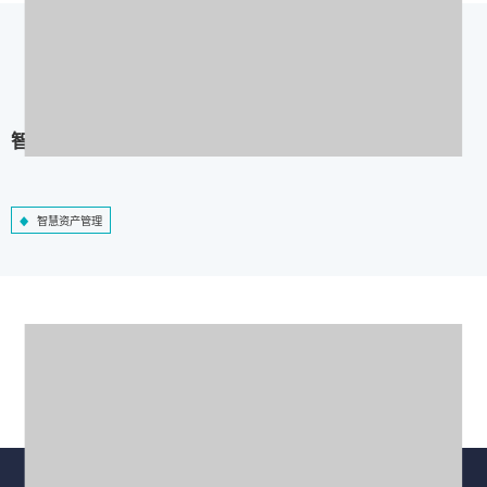
智慧资产管理
智慧资产管理