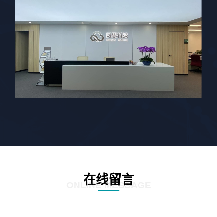
在线留言
ONLINE MESSAGE