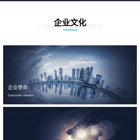
企业文化
COMPANY CULUTURE
企业使命
Corporate mission