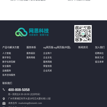
产品与解决方案
服务体系
ag网页版-ag网页版(中国),
新闻资讯
加入我们
人工智能
服务级别
企业简介
招聘岗位
数字孪生
服务网络
企业文化
联系方式
数字化转型解
服务网络
留言表单
安全服务
荣誉资质
运维服务
企业风采
技术咨询服务
联系我们
400-808-5058
周一到周五9:30-18:00 (北京时间）
广州市黄埔区科学大道18号芯大厦B2栋1-2层
商务合作: marketing@sinontt.com