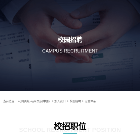
校园招聘
CAMPUS RECRUITMENT
当前位置：
ag网页版-ag网页版(中国),
>
加入我们
>
校园招聘
>
运营体系
校招职位
SCHOOL RECRUITMENT POSITION