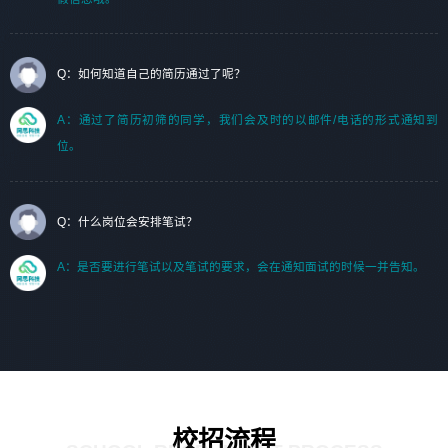
Q：如何知道自己的简历通过了呢？
A：通过了简历初筛的同学，我们会及时的以邮件/电话的形式通知到
位。
Q：什么岗位会安排笔试？
A：是否要进行笔试以及笔试的要求，会在通知面试的时候一并告知。
校招流程