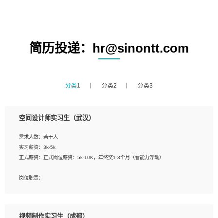
简历投递：hr@sinontt.com
分类1
分类2
分类3
空间设计师实习生（武汉）
需求人数：若干人
实习薪资：3k-5k
正式薪资：正式岗位薪资：5k-10K，年终奖1-3个月（看能力浮动）
岗位职责：
1、 沟通客户需求，分析其实施的可行性，辅助项目经理完成展示策划、设计；
2、 把握设计时间节点，控制设计进度，完成展示设计任务；
3、配合平面设计师完成项目最终的整体汇报方案；参与项目例会，项目完工总结报
视频制作实习生（成都）