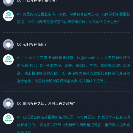
Q：可以投递多个职位吗？
A：网思的岗位覆盖市场、研发、中后台等各大方向，请同学们不要重复
投递，公司 内部有完整规范的内部转岗机制，优秀的人总会发光！
Q：如何投递简历？
A：1）毕业生可直接通过招聘邮箱：hr@sinontt.cm，投递已制作好的
简历和作品； 2）登录前程、智联、BOSS、拉勾、猎聘等网络招聘渠
道，线上投递相应的岗位； 3）关注各大高校的就业信息网站信息及双
选会信息，网思将会随时闪现到各大高 校开展线下招聘；
Q：简历投递之后，还可以再更改吗？
A：已投递至网站或招聘邮箱的简历，不可再更改。如发现个人信息有误
或有补充的， 可在面试环节中更新新的简历至招聘官，但不可以提供虚
假信息哦。