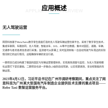
应用概述
APPLICATION OVERVIEW
无人驾驶运营
网思科技基于MetaTwins数字孪生底座打造的无人驾驶车辆运营仿真平台，采用了数字孪生技术，
集成车联网、车路协同、无人驾驶、智能派车、GIS、AI等平台数据，集中对园区、道路、车辆、
交通参与者的各类信息进行采集，监测者可从屏幕上 实时监测到每一台自动驾驶汽车周边的实际
情况和它的运行情况，远程确保车辆的安全行驶。
一期项目已成功构建了稳固的园区与车辆运营管理体系，实现高效调度与监控，为无人驾驶规模
化运营打下坚实基础。二期项目也进一步融合L3级别自动驾驶，以实现更高效、安全和智能的车
辆运营。
2023年4月12日，习近平总书记在广州市调研考察期间，重点关注了网
思科技为广州某大型国有汽车制造企业提供技术支撑的重点项目——
Robo Taxi 数智运营服务平台。