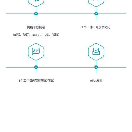
网络平台投递
2个工作日内反馈简历
（前程、智联、BOSS、拉勾、猎聘）
3个工作日内安排笔试/面试
offer发放