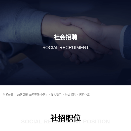
社会招聘
SOCIAL RECRUIMENT
当前位置：
ag网页版-ag网页版(中国),
>
加入我们
>
社会招聘
>
运营体系
社招职位
SOCIAL RECRUIMENT POSITION