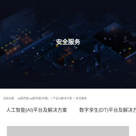
安全服务
当前位置：
ag网页版-ag网页版(中国),
>
产品与解决方案
>
安全服务
人工智能(AI)平台及解决方案
数字孪生(DT)平台及解决