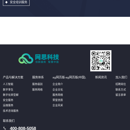
安全培训服务
产品与解决方案
服务体系
ag网页版-ag网页版(中国),
新闻资讯
加入我们
人工智能
服务级别
企业简介
招聘岗位
数字孪生
服务网络
企业文化
联系方式
数字化转型解
服务网络
留言表单
安全服务
荣誉资质
运维服务
企业风采
技术咨询服务
联系我们
400-808-5058