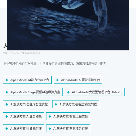
人工智能
ARTIFICIAL INTELLIGENCE
企业智慧中台的中枢神经，为企业提供更强的洞察力、决策力和流程优化能力
AlphaMind® AI能力开放平台
AlphaMind® AI视觉感知平台
AlphaMind® Sage视频AI边缘算力盒
AlphaMind®大模型管理平台（MaaS)
AI解决方案-营业厅智能质检
AI解决方案-客服营销案前置
AI解决方案-AI业务稽核
AI解决方案-智慧工程质检
AI解决方案-哑资源管理
AI解决方案-智慧法务管理